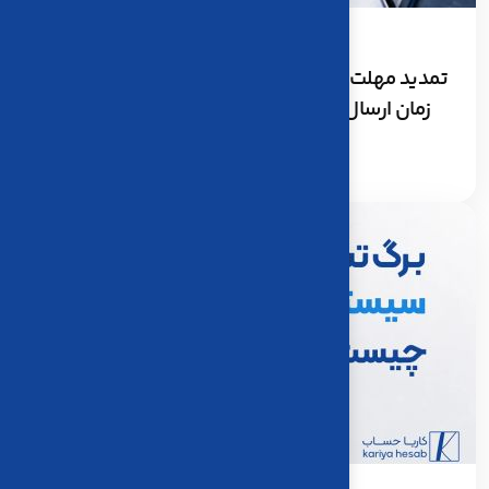
19
تير، 1405
تمدید مهلت اظهارنامه عملکرد تا اخر شهریور ؛ آخرین
زمان ارسال اظهارنامه اشخاص حقیقی و حقوقی
ادامه مطلب
7