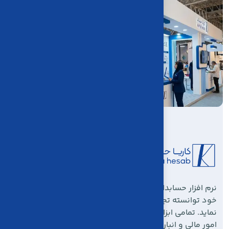
نرم افزار حسابداری و فروشگاهی کاریا حساب، با امکانات
خود توانسته تجربه منحصر به‌ فردی به کاربران خود ارائه
نماید. تمامی ابزارها در این نرم افزار برای مدیریت یکپارچه
امور مالی و انبارداری شما، در اختیارتان است.