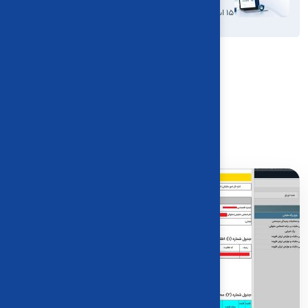
15 اسفند، 1404
اخبار و مقالات
بلاگ
کاریاحساب