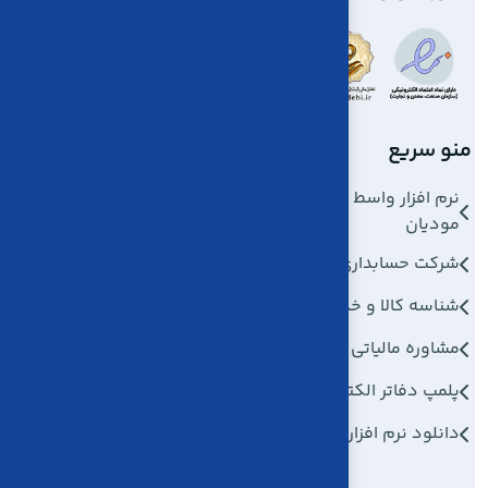
منو سریع
خدمات ما
نرم افزار واسط سامانه
کاریا چت
مودیان
کاریا دسک
شرکت حسابداری
کاریا درایو
شناسه کالا و خدمات
کاریا تسک
مشاوره مالیاتی
کاریا AI
جدید
پلمپ دفاتر الکترونیکی
دانلود نرم افزار