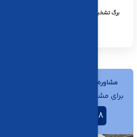
تير، 1405
برگ تشخیص سیستمی چیست؟ مهلت و نحوه
اعتراض شرکت‌ها
ادامه مطلب
مشاوره رایگان و کارشناسان پشتیبان
برای مشاوره رایگان تماس بگیرید...
021-82803098