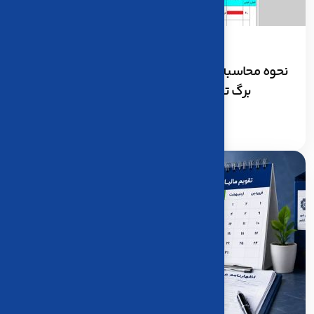
23
تير، 1405
نحوه محاسبه مالیات سیستمی؛ بررسی ریز محاسبات
برگ تشخیص سیستمی به زبان ساده
ادامه مطلب