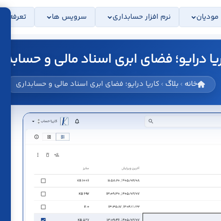
 مودیان
نرم افزار حسابداری
سرویس ها
تعرفه ها
یا درایو؛ فضای ابری اسناد مالی و حسابدا
خانه
بلاگ
کاریا درایو؛ فضای ابری اسناد مالی و حسابداری