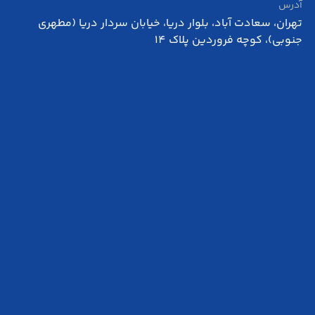
آدرس
تهران، سعادت آباد، بلوار دریا، خیابان سردار دریا (مطهری
جنوبی)، کوچه فروردین پلاک 14