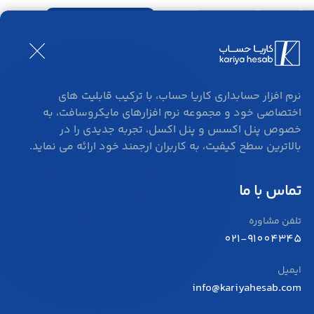
ورود و ثبت نام
بلاگ
تماس
ری
نرم افزار حسابداری کاریا حساب، با ترکیب قابلیت های
اختصاصی خود و مجموعه نرم افزارهای مایکروسافت، به
خصوص پنل اکسس و پنل اکسل، تجربه جدیدی را در
بالاترین سطح کیفیت، به کاربران ارجمند خود ارائه می نماید.
تماس با ما
تلفن مشاوره
021-91004345
ایمیل
info@kariyahesab.com