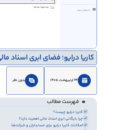
کاریا درایو؛ فضای ابری اسناد ما
24 ارديبهشت، 1405
بدون نظر
فهرست مطالب
کاریا درایو چیست؟
چرا بایگانی ابری اسناد مالی اهمیت دارد؟
امکانات کاریا درایو برای حسابداران و شرکت‌ها