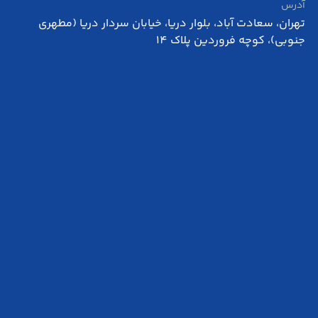
آدرس
تهران، سعادت آباد، بلوار دریا، خیابان سردار دریا (مطهری
جنوبی)، کوچه فروردین پلاک 14