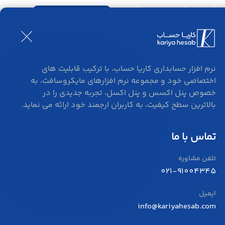
ورود و ثبت نام
بلاگ
تماس
 بررسی فهرست رسمی
نرم افزار حسابداری کاریا حساب، با ترکیب قابلیت های
اختصاصی خود و مجموعه نرم افزارهای مایکروسافت، به
 فهرست رسمی
خصوص پنل اکسس و پنل اکسل، تجربه جدیدی را در
بالاترین سطح کیفیت، به کاربران ارجمند خود ارائه می نماید.
تماس با ما
تلفن مشاوره
021-91004345
ایمیل
info@kariyahesab.com