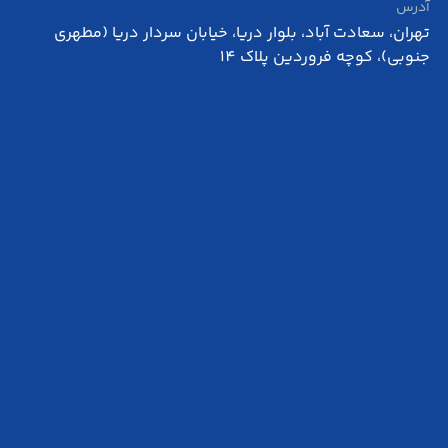
آدرس
تهران، سعادت آباد، بلوار دریا، خیابان سردار دریا (مطهری
جنوبی)، کوچه فروردین پلاک 14