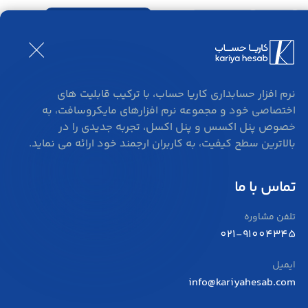
ورود و ثبت نام
بلاگ
تماس
نرم افزار حسابداری کاریا حساب، با ترکیب قابلیت های
اختصاصی خود و مجموعه نرم افزارهای مایکروسافت، به
خصوص پنل اکسس و پنل اکسل، تجربه جدیدی را در
بالاترین سطح کیفیت، به کاربران ارجمند خود ارائه می نماید.
تماس با ما
تلفن مشاوره
021-91004345
ایمیل
info@kariyahesab.com