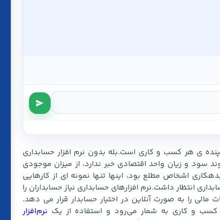
 تپنده ی هر کسب و کاری است.بله بدون نرم افزار حسابداری
د سود و زیان واحد اقتصادی خبر ندارد، از میزان موجودی
 بدهکاری اشخاص مطلع بود، اینها تنها نمونه ای از کارهایی
بداری انتظار داشت.نرم افزارهای حسابداری نیاز حسابداران را
مالی را به صورت آنلاین در اختیار حسابدار قرار می دهد.
 کسب و کاری به شمار می‌رود و استفاده از یک
نرم‌افزار