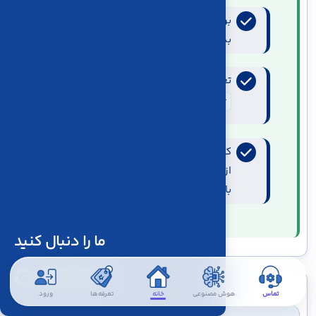
برای هر ردیف، معمولاً فقط یکی از مبالغ
بدهکار یا بستانکار بزرگ‌تر از صفر باشد.
تعداد مجموعه‌فیلدهای ارسال‌شده با مقدار
rownumber
تطابق داشته باشد.
کدهای معین، تفصیل، پروژه و شعبه پیش
از ارسال در همان میزکار و سال مالی معتبر
باشند.
ما را دنبال کنید
تماس
هوش مصنوعی
خانه
تعرفه‌ها
ورود