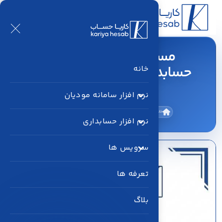
مستندات API ثبت سند
حسابداری کاریا حساب | نمونه
خانه
JSON
نرم افزار سامانه مودیان
خانه
بلاگ
مستندات API ثبت سند حسابداری کاریا حساب | نمونه JSON
نرم افزار حسابداری
سرویس ها
تعرفه ها
بلاگ