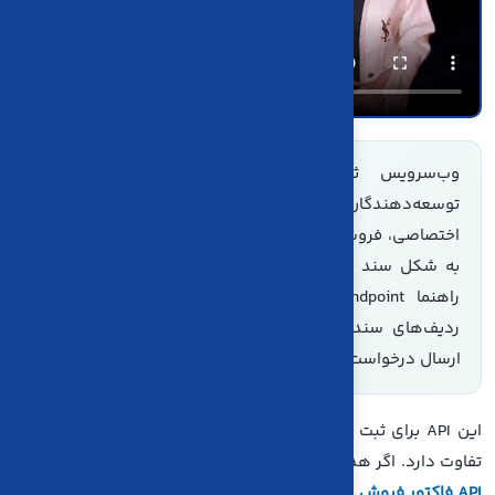
وب‌سرویس ثبت سند حسابداری کاریا حساب به
توسعه‌دهندگان اجازه می‌دهد رویدادهای مالی نرم‌افزار
اختصاصی، فروشگاه اینترنتی، CRM یا سیستم عملیاتی خود را
به شکل سند حسابداری در کاریا حساب ثبت کنند. در این
راهنما Endpoint، روش احراز هویت، فیلدهای سربرگ و
ردیف‌های سند، نمونه JSON و کنترل‌های ضروری پیش از
ارسال درخواست توضیح داده شده است.
این API برای ثبت
سند حسابداری
است و با API ثبت فاکتور فروش
تفاوت دارد. اگر هدف شما ایجاد فاکتور فروش است، ابتدا
مستندات
API فاکتور فروش کاریا حساب
را بررسی کنید. اطلاعات مالی ثبت‌شده