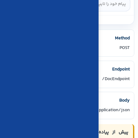
Method
POST
Endpoint
/DocEndpoint
Body
application/json
پیش از پیاده‌سازی:
این صفحه بر اساس قرارداد فعلی