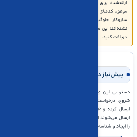
ارائه‌شده برای کاریا حساب تنظیم شده است. ساختار پاسخ
موفق، کدهای خطا، واحد پول، محدودیت تعداد درخواست و
سازوکار جلوگیری از ثبت تکراری در متن اولیه مشخص
نشده‌اند؛ این موارد را پیش از اتصال محیط عملیاتی از تیم فنی
دریافت کنید.
پیش‌نیاز دریافت دسترسی API
دسترسی این وب‌سرویس به‌صورت عمومی فعال نیست. برای
شروع، درخواست فعال‌سازی API را برای پشتیبانی کاریا حساب
ارسال کرده و IP یا URL ثابت سروری را که درخواست‌ها از آن
ارسال می‌شوند اعلام کنید. پس از تأیید، تیم فنی دسترسی لازم
را ایجاد و شناسه‌های موردنیاز را در اختیار شما قرار می‌دهد.