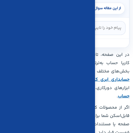
در این صفحه، تازه‌ترین به‌روزرسانی‌ها، قابلیت‌ها و سرویس‌های
کاریا حساب به‌ترتیب تاریخ انتشار ثبت می‌شوند. این تغییرات
بخش‌های مختلف اکوسیستم کاریا را پوشش می‌دهند؛ از
نرم‌افزار
حسابداری ابری کاریا حساب
و
نرم‌افزار واسط سامانه مؤدیان
تا
ابزارهای دورکاری، مدیریت فایل و
خدمات شرکت حسابداری کاریا
حساب
.
اگر از محصولات کاریا استفاده می‌کنید، این صفحه مرجع کوتاه و
قابل‌اسکن شما برای آگاهی از قابلیت‌های منتشرشده و دسترسی به
صفحه یا مستندات هر سرویس است. تازه‌ترین رویداد در ابتدای
فهرست قرار دارد.