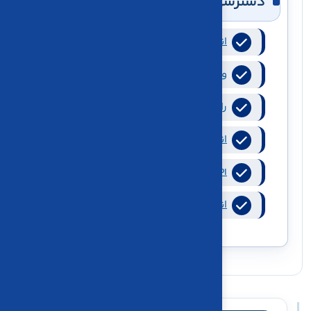
دسترسی سریع به تغییرات
انتشار نسخه ویندوز کاریا حساب
ورود با گوگل و رمز یک‌بارمصرف بله
راه‌اندازی قالب اختصاصی سایت
انتشار کاریا‌دسک
API ثبت فاکتور فروش
انتشار کاریا‌درایو