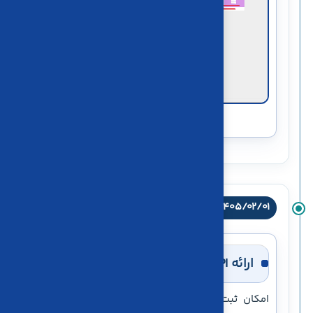
نمای نسخه ویندوز کاریا‌دسک
۱۴۰۵/۰۲/۰۱
وب‌سرویس
ارائه API ثبت فاکتور فروش
امکان ثبت فاکتور فروش در نرم‌افزار واسط کاریا از