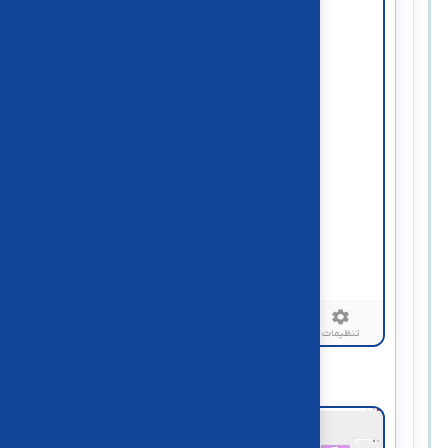
نمای نسخه موبایل کاریا‌دسک