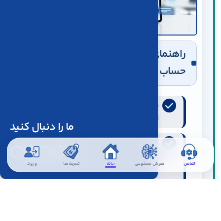
راهنمای پیگیری به‌روزرسانی‌های کاریا
حساب
برای مشاهده تازه‌ترین تغییر، همیشه
اولین مورد این تایم‌لاین را بررسی کنید.
ما را دنبال کنید
اگر یک قابلیت صفحه یا مستندات
اختصاصی داشته باشد، لینک آن در
تماس
هوش مصنوعی
خانه
تعرفه‌ها
ورود
توضیحات همان به‌روزرسانی قرار
می‌گیرد.
تاریخ هر کارت، زمان ثبت همان رویداد
است؛ «تاریخ بازبینی محتوا» فقط زمان