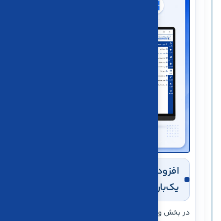
افزوده‌شدن ورود با حساب گوگل و رمز
یک‌بارمصرف بله
در بخش ورود به نرم‌افزار، امکان ورود با حساب گوگل و