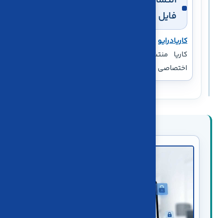
انتشار کاریا‌درایو؛ فضای ابری مدیریت
فایل
کاریا‌درایو
به‌عنوان نرم‌افزار مدیریت فایل و فضای ابری
کاریا منتشر شد. جزئیات این سرویس در صفحه
اختصاصی کاریا‌درایو قابل مشاهده است.