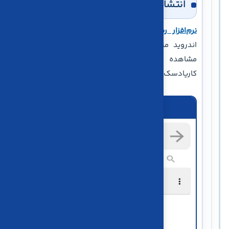
انتشار کاریا‌دسک برای ویندوز و اندروید
نرم‌افزار ریموت کاریا‌دسک
در نسخه‌های ویندوز و
اندروید منتشر شد. برای آشنایی با این سرویس و
مشاهده اطلاعات تکمیلی، وارد صفحه اختصاصی
کاریا‌دسک شوید.