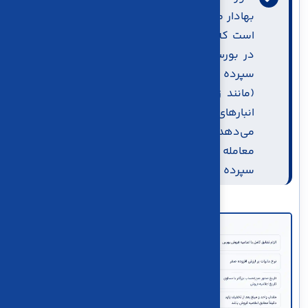
بهادار مبتنی بر كالا، مختص ثبت فروش اشخاصی
است كه، كالای خود را (از طريق گواهي سپرده)
در بورس به فروش ميرسانند. این نوع گواهی
سپرده که مالکیت یک مقدار مشخص از کالا
(مانند زعفران، فولاد، سیمان، و غیره) را که در
انبارهای تاییدشده ی بورس ذخیره شده‌اند، نشان
می‌دهد. در بورس کالا، این گواهی‌های سپرده
معامله می‌شوند و فروشنده با عرضه گواهی
سپرده خود، آن را به خریداران می‌فروشد.