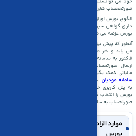
خود می توانستند از این الگوها جهت تسهیل در روند ارسال
صورتححساب های الکترونیکی استفاده کنند.
الگوی بورس اوراق بهادار مبتنی بر کالا مختص معاملاتی ایت که
دارای گواهی سپرده در بورس می باشند، یعنی کالاهایی که به
بورس عزضه می شوندو به خریداران فروخته می شود
آنطور که پیش بینی می شود کم کم تعداد این الگوها افزایش
می یابد و هر صنف دارای یک الگوی استاندارد جهت ارسال
فاکتور به سامانه مودیان خواهد شد. مودیان می توانند برای
ارسال صورتحساب های خود از خدمات شرکت های معتمد
مالیاتی کمک بگیرند و یا با تهیه ی اشتراک از
نرم افزار واسط
سامانه مودیان
استفاده کنند.بدین ترتیب می توانند با مراجعه
به پنل کاربری خود از قسمت الگوهای صورتحسابی ، الگوی
بورس را انتخاب کرده و با تکمیل موارد الزامی اقدام به ارسال
صورتحساب به سامانه مالیاتی نماید
موارد الزامی برای صورتحساب با الگوی
بورس