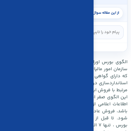
الگوی بورس اوراق بهادر ، یازدهمین الگویی است که توسط
سازمان امور مالیاتی معرفی شده است و مختص کالاهایی است
که دارای گواهی سپرده کالا می باشند. هدف اصلی این الگو،
استانداردسازی در ثبت معاملات بورس و کنترل اطلاعات مالیاتی
مرتبط با فروش این کالاها است . نرخ مالیات بر ارزش افزوده در
این الگوی صفر است ، ولی در صورتیکه اطلاعات صورتحساب با
اطلاعات اعلامی از فروش صادر شده از بورس مغایرت داشته
باشد، فروش عادی تلقی می شود و معافیت مالیاتی حذف می
شود. تا قبل از
الگوی بارنامه برای سامانه مودیان
و الگوی
بورس ، تنها 7 الگو وجود داشت که مودیان با توجه به صنف