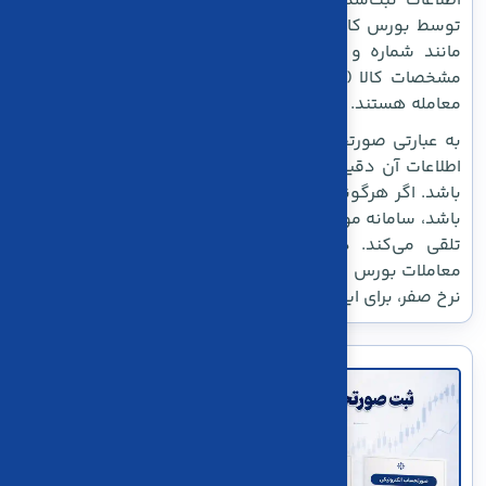
اطلاعات ثبت‌شده در صورتحساب با اعلامیه‌های صادرشده
توسط بورس کالا است. این اعلامیه‌ها شامل اطلاعات کلیدی
مانند شماره و تاریخ اعلامیه فروش، مشخصات فروشنده،
مشخصات کالا (مانند شناسه کالا و مقدار)، و اطلاعات مالی
معامله هستند.
به عبارتی صورتحساب تنها زمانی معتبر شناخته می‌شود که
اطلاعات آن دقیقاً مطابق با اطلاعاتی اعلامی از فروش بورس
باشد. اگر هرگونه مغایرت در اطلاعات ثبت‌شده وجود داشته
باشد، سامانه مودیان آن معامله را به‌عنوان یک فروش عادی
تلقی می‌کند. در نتیجه، مزایای مالیاتی ویژه‌ای که برای
معاملات بورس کالا در نظر گرفته شده است، از جمله معافیت
نرخ صفر، برای این صورتحساب اعمال نمی‌شود.