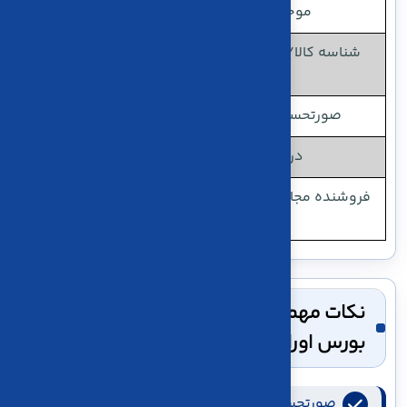
موجود در اعلامیه فروش برابر باشد.
شناسه کالا/خدمت باید از بانک اطلاعاتی سازمان امور
مالیاتی استخراج شود.
صورتحساب‌ برای ثبت فروش از نوع اصلی است
درج اطلاعات خریدار الزامی نیست.
فروشنده مجاز است تنها یک ردیف شناسه کالا/خدمت را
در صورتحساب ثبت کند.
نکات مهم در ثبت صورتحساب الکترونیکی
بورس اوراق بهادر
صورتحسابهای الكترونيكی با الگوی بورس اوراق