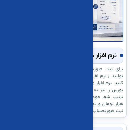
نرم افزار سامانه مودیان بورس کاریا حساب
برای ثبت صورتحساب های مربوط به گواهی سپرده می
توانید از نرم افزار واسط سامانه مودیان کاریا حساب استفاده
کنید، نرم افزار واسط کاریا حساب در آخرین بروزرسانی الگوی
بورس را نیز به 8 الگوی صورتحسابی قبل اضافه کرد، بدین
ترتیب شما مودیان گرامی میتوانید با پرداخت 4.200.000
هزار تومان و تهیه ی اشتراک به راحتی با انتخاب این الگو به
ثبت صورتحساب بپردازید