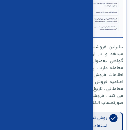
بنابراین فروشنده، کالا را به انبار مورد تایید بورس تحویل
میدهد و در ازای آن گواهی سپرده دریافت می‌کند. این
گواهی به‌عنوان یک ابزار مالی است و در بورس قابلیت
معامله دارد . پس از انجام معامله و خرید گواهی سپرده،
اطلاعات فروش در سیستم بورس ثبت می شود ، بورس
اعلامیه فروش صادر می‌کندو اطلاعاتی نظیر ( شماره نماد
معاملاتی ، تاریخ انجام معامله ، قیمت و مقدار معامله ) را ثبت
می کند ، فروشنده نیز موظف است این اطلاعات را در قالب
صورتحساب الکترونیکی به سامانه مودیان انتقال دهد.
روش تسویه در الگوی بورس نقدی است و
استفاده از روش های اقساطی غیر مجاز است.