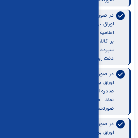
صورتحساب ابطالی استفاده کرد
در صورتحساب هاي الكترونيكي با الگوي بورس
اوراق بهادار مبتني بر كالا، اين تاريخ همان تاريخ
اعلاميه فروش صادره از بورس اوراق بهادار مبتني
بر كالا، براي هر نماد معاملاتي مشمول گواهي
سپرده بوده است كه در قالب ساعت يونيكس با
دقت روز در صورتحساب الكترونيكي ثبت ميشود
در صورتحساب هاي الكترونيكي با الگوي بورس
اوراق بهادار مبتني بر كالا، شماره اعلاميه فروش
صادره از بورس اوراق بهادار مبتني بر كالا، براي هر
نماد معاملاتي مشمول گواهي سپرده، در
صورتحساب الكترونيكي الزامي است
در صورتحساب هاي الكترونيكي با الگوي بورس
اوراق بهادار مبتني بر كالا، اين فيلد معيار كنترلي