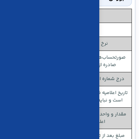
ویژگی‌ها
روش تسویه نقدی است.
نرخ مالیات بر ارزش افزوده صفر است.
صورتحساب‌های این الگو باید با اطلاعات اعلامیه فروش
صادره از بورس کالا کاملاً تطابق داشته باشند.
درج شماره اعلامیه فروش در صورتحساب الزامی است.
تاریخ اعلامیه فروش، معادل تاریخ انجام معامله در بورس
است و نباید از تاریخ صدور صورتحساب بزرگ‌تر باشد.
مقدار و واحد اندازه‌گیری ثبت‌شده در صورتحساب باید با
اعلامیه فروش بورس یکسان باشد.
مبلغ بعد از تخفیف در صورتحساب باید با ارزش معامله