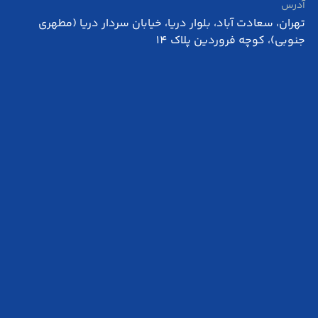
آدرس
تهران، سعادت آباد، بلوار دریا، خیابان سردار دریا (مطهری
جنوبی)، کوچه فروردین پلاک 14