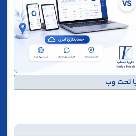
با تحت وب