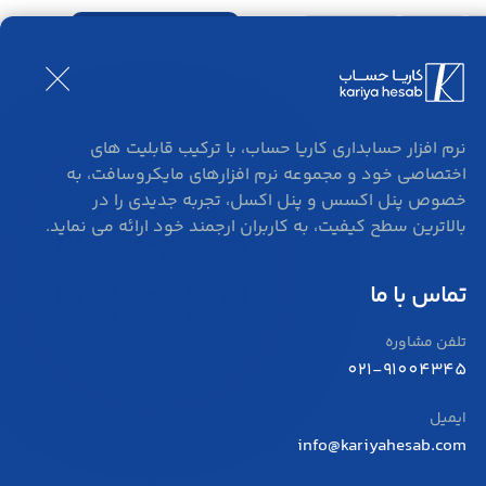
ورود و ثبت نام
بلاگ
تماس
نرم افزار حسابداری کاریا حساب، با ترکیب قابلیت های
اختصاصی خود و مجموعه نرم افزارهای مایکروسافت، به
خصوص پنل اکسس و پنل اکسل، تجربه جدیدی را در
بالاترین سطح کیفیت، به کاربران ارجمند خود ارائه می نماید.
تماس با ما
تلفن مشاوره
021-91004345
ایمیل
info@kariyahesab.com