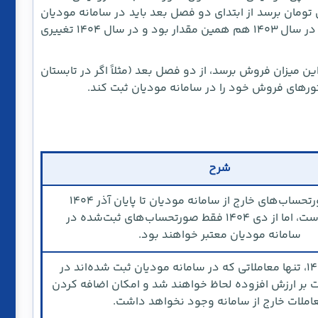
اریخی که فروش آنها به 1.440 میلیون تومان برسد از ابتدای دو فصل بعد باید در سامانه مودیان
صورتحساب الکترونیکی صادر کنند.این حد نصاب در سال ۱۴۰۳ هم همین مقدار بود و در سال ۱۴۰۴ تغییری
ن اگر یک کسب‌وکار در طول سال ۱۴۰۴ به این میزان فروش برسد، از دو فصل بعد (مثلاً اگر در تابستان
شرح
پذیرش صورتحساب‌های خارج از سامانه مودیان تا پایان آذر ۱۴۰۴
امکان‌پذیر است، اما از دی ۱۴۰۴ فقط صورتحساب‌های ثبت‌شده در
سامانه مودیان معتبر خواهند بود.
از زمستان ۱۴۰۴، تنها معاملاتی که در سامانه مودیان ثبت شده‌اند در
ات بر ارزش افزوده لحاظ خواهند شد و امکان اضافه کردن
املات خارج از سامانه وجود نخواهد داشت.