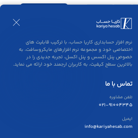
ورود و ثبت نام
بلاگ
تماس
نرم افزار حسابداری کاریا حساب، با ترکیب قابلیت های
اختصاصی خود و مجموعه نرم افزارهای مایکروسافت، به
خصوص پنل اکسس و پنل اکسل، تجربه جدیدی را در
بالاترین سطح کیفیت، به کاربران ارجمند خود ارائه می نماید.
تماس با ما
تلفن مشاوره
021-91004345
ایمیل
info@kariyahesab.com