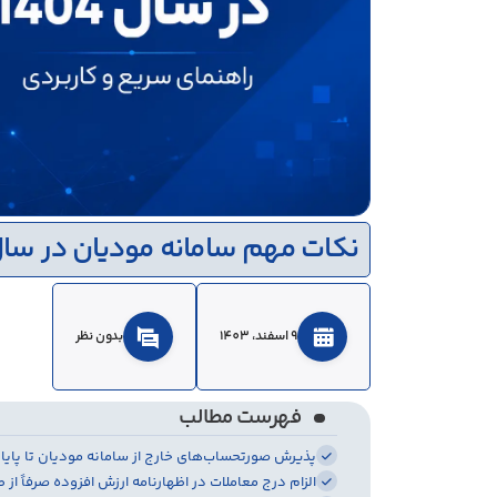
نکات مهم سامانه مودیان در سال 04
9 اسفند، 1403
بدون نظر
فهرست مطالب
پذیرش صورتحساب‌های خارج از سامانه مودیان تا پایان آذر
الزام درج معاملات در اظهارنامه ارزش افزوده صرفاً از