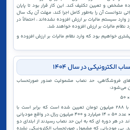
ده مشخص و تعیین تکلیف کند. این کار قرار بود تا پایان
 مالیاتی نتوانست آن را به‌طور کامل اجرا کند، مهلت آن یک سال
ارد سیستم مالیات بر ارزش افزوده نشده‌اند ، احتمالاً در
ب و کارهای بیشتری خواهیم بود که وارد نظام مالیات بر ارزش افزوده و
الکترونیکی در سال ۱۴۰۴
۱ مکرر قانون پایانه‌های فروشگاهی، حد نصاب مشمولیت صدور صورتحساب
برای سال ۱۴۰۴، معافیت مالیاتی ماده ۸۴ برابر با ۲۸۸ میلیون تومان تعیین شده است که برابر است با
معافیت مالیاتی سال ۱۴۰۴ (۲۸۸ میلیون تومان) × عدد ۵۰ = ۱۴ میلیارد و ۴۰۰ میلیون ریال.در واقع مودیانی
در هر دوره ای که به این حد نصاب رسیدند از ابتدای دو
. پی مودیانی که مشمول صورتحساب الکترونیکی نشده