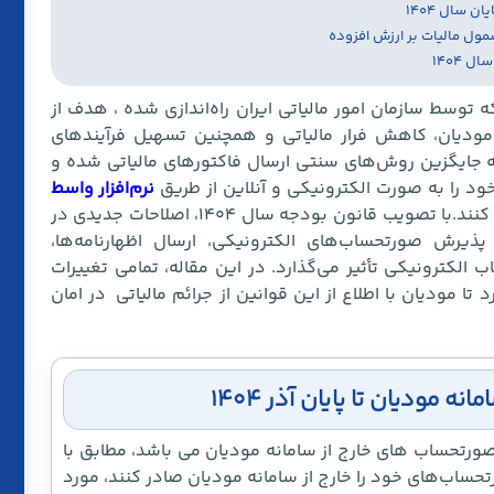
پ
مول مالیات بر ارزش افزوده
۱۴۰۴
 توسط سازمان امور مالیاتی ایران راه‌اندازی شده ، هدف از
مودیان، کاهش فرار مالیاتی و همچنین تسهیل فرآیندهای
ه جایگزین روش‌های سنتی ارسال فاکتورهای مالیاتی شده و
خود را به صورت الکترونیکی و آنلاین از طریق
نرم‌افزار واسط
یا شرکت‌های معتمد مالیاتی ارسال کنند.با تصویب قانون بودجه سال ۱۴۰۴، اصلاحات جدیدی در
یرش صورتحساب‌های الکترونیکی، ارسال اظهارنامه‌ها،
الکترونیکی تأثیر می‌گذارد. در این مقاله، تمامی تغییرات
ا بررسی خواهیم کرد تا مودیان با اطلاع از این قوانین از جرائم مالیاتی در امان
مودیان تا پایان آذر ۱۴۰۴
 صورتحساب های خارج از سامانه مودیان می باشد، مطابق با
، اگر کسب‌وکارها صورتحساب‌های خود را خارج از سامانه مودیان صادر کنند، مورد