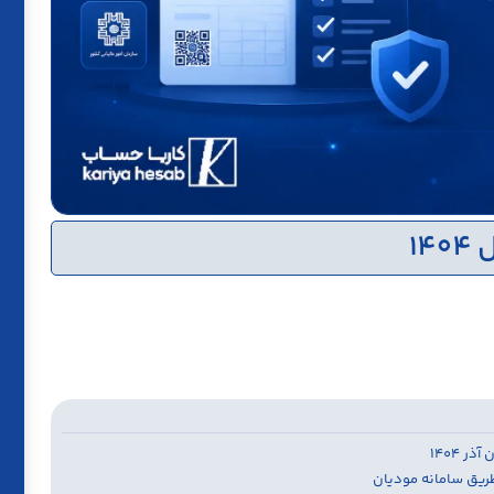
14
 ۱۴۰۴
 طریق سامانه مودیان