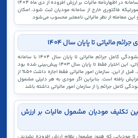
به طور کلی دیگر امکان گزارش معاملات خارج از سامانه در اظهارنامه مالیات بر ارزش افزوده از دی ماه 1404
ورتیکه فاکتوری خارج از سامانه مودیان ثبت شود، امکان
و این معامله از نظر مالیاتی نامعتبر محسوب می‌شود
این قانون به این موضوع اشاره می کند که بخشودگی کامل جرائم مالیاتی تا پایان سال 1404 با سامانه
مودیان می باشد.طبق ماده 2 قانون تسهیل مالیاتی، این اختیار فقط تا پایان سال ۱۴۰۳ پیش‌بینی شده بود
که با تصویب قانون 1404 تا پایان سال تمدید شد. قبل از این، سازمان امور مالیاتی فقط اجازه داشت ۵۰٪ از
ا را ببخشد، اما حالا این اختیار به ۱۰۰٪ افزایش یافته است. بنابراین اگر مودی به هر دلیلی مشمول
ی کامل جرائم را از سازمان امور مالیاتی داشته باشد
عیین تکلیف مودیان مشمول مالیات بر ارزش
 تا مودیانی که هنوز مشمول نظام ارزش افزوده نشدند ،