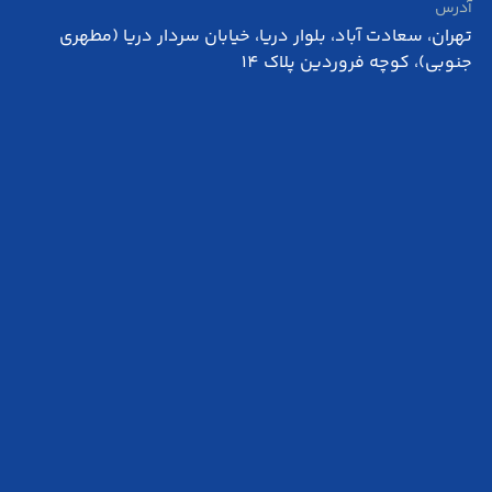
آدرس
تهران، سعادت آباد، بلوار دریا، خیابان سردار دریا (مطهری
جنوبی)، کوچه فروردین پلاک 14