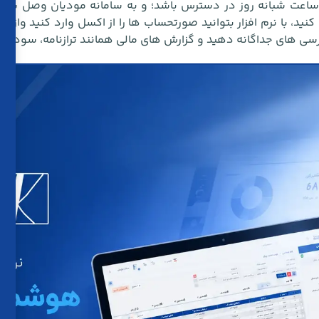
راحی شده باشد و هر کجا که بودید در ۲۴ ساعت شبانه روز در دسترس باشد؛ و به سامانه 
کنید، با نرم افزار بتوانید صورتحساب ها را از اکسل وارد کنید واز ث
سی های جداگانه دهید و گزارش های مالی همانند ترازنامه، سود، زیان