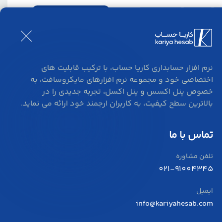
ورود و ثبت نام
بلاگ
تماس
نرم افزار حسابداری کاریا حساب، با ترکیب قابلیت های
اختصاصی خود و مجموعه نرم افزارهای مایکروسافت، به
خصوص پنل اکسس و پنل اکسل، تجربه جدیدی را در
بالاترین سطح کیفیت، به کاربران ارجمند خود ارائه می نماید.
تماس با ما
تلفن مشاوره
021-91004345
ایمیل
info@kariyahesab.com