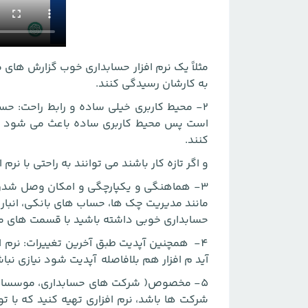
مثلاً یک نرم افزار حسابداری خوب گزارش های ما
به کارشان رسیدگی کنند.
2- محیط کاربری خیلی ساده و رابط راحت: حس
است پس محیط کاربری ساده باعث می شود مدیر
کنند.
و اگر تازه کار باشند می توانند به راحتی با نرم اف
3- هماهنگی و یکپارچگی و امکان وصل شدن 
مانند مدیریت چک ها، حساب های بانکی، انبار 
حسابداری خوبی داشته باشید با قسمت های م
4- همچنین آپدیت طبق آخرین تغییرات: نرم ا
آید م افزار هم بلافاصله آپدیت شود نیازی نبا
5- مخصوص( شرکت های حسابداری، موسسات حسا
شرکت ها باشد، نرم افزاری تهیه کنید که با ت