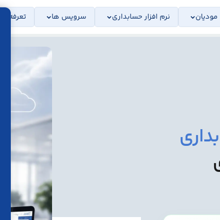
 مودیان
نرم افزار حسابداری
سرویس ها
تعرفه ها
بداری