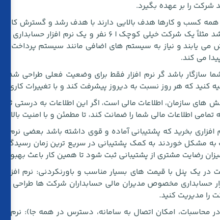
 شرکت را بر عهده بگیرد.
 همه کسب و کارها هدف بالایی دارند با هدف رشد و گسترش کار خو
کارکنان، بالا رفتن فروش، درآمد بالا و…. می باشد مثلاً یک شرکت خی
می یابند و نیاز به سیستم های اضافی مانند سیستم پرداخت خزا
دا می کند.
شما سازگار باشد گر نرم افزار فقط برای وضعیت فعلی طراحی شده ب
یه کنید که هر روز نسبت به دیروز پیشرفت کند و با تغییرات کاری ش
خش های سازمان، اطلاعات مالی است، اگر این اطلاعات به درستی ثب
تمامی اطلاعات مالی شما را ضمانت کند، تا مطمئن و با امنیت بالا اطلا
افزاری بخرید که پشتیبانی آماده و قوی داشته باشد بعضی نرم اف
ت به مشکل خوردند به کمک پشتیبانی در سریع ترین زمان رسیدگی و
یزان رضایت مشتری از پشتیبانی ثبت شود تا همین کار باعث بهبود
 در یک پنل با قیمت های بسیار مناسب و باورنکردنی: نرم افزاری ته
زار حسابداری مخصوص مدیران مالی حسابداران شرکت ها طراحی شده ب
در محاسبات، امکان اتصال به سامانه، دسترس در همه جا): نرم افزار