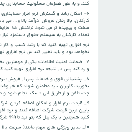
کند، و به طور همزمان مسئولیت حسابداری چند
6- امکان رشد و گسترش نرم افزار حسابداری:
سخت و پیچیده تر می شود تراکنش ها افزایش 
تعداد کارکنان به سیستم حقوق دستمزد نیاز پی
نرم افزاری تهیه کنید که با رشد کسب و کار 
نخواهد بود و باید تغییر کند س نرم افزاری ته
۷_ ضمانت امنیت اطلاعات: یکی از مهمترین ب
وارد کند پس در نتیجه نرم افزاری تهیه کنید که 
۸_ پشتیبانی قوی و خدمات پس از فروش: نرم 
بخورید، کاربران باید مطمئن شوند که هر وق
چت، تلفن و از طریق انی دسک انجام شود و م
۹_ قیمت نرم افزار و امکان اضافه کردن شرکت
پایین ترین قیمت شرکت اضافه کنند و نرم اف
کنید همچنین با یک پنل که بتوانید تا ۹۹۹ شرکت را مدیریت کنید.
۱۰_ سایر ویژگی های مهم مانند( سرعت بالا 