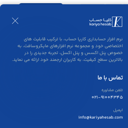
ورود و ثبت نام
بلاگ
تماس
نرم افزار حسابداری کاریا حساب، با ترکیب قابلیت های
اختصاصی خود و مجموعه نرم افزارهای مایکروسافت، به
خصوص پنل اکسس و پنل اکسل، تجربه جدیدی را در
بالاترین سطح کیفیت، به کاربران ارجمند خود ارائه می نماید.
تماس با ما
تلفن مشاوره
021-91004345
ایمیل
info@kariyahesab.com