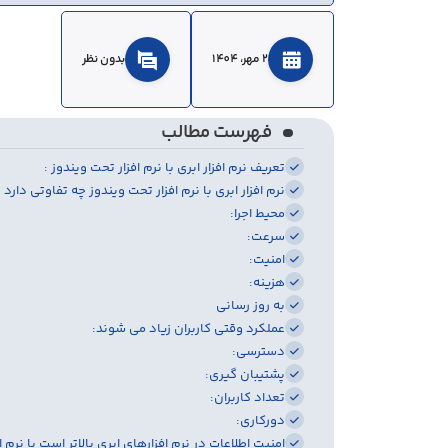
2 مهر، 1404
بدون نظر
فهرست مطالب
تعریف نرم افزار ابری با نرم افزار تحت ویندوز :
نرم افزار ابری با نرم افزار تحت ویندوز چه تفاوتی دارد 
محیط اجرا:
سرعت:
امنیت:
هزینه:
به روز رسانی
عملکرد وقتی کاربران زیاد می شوند:
دسترسی:
پشتیبان گیری:
تعداد کاربران:
دورکاری:
امنیت اطلاعات در نرم افزارهای ابری بالاتر است یا نرم ا