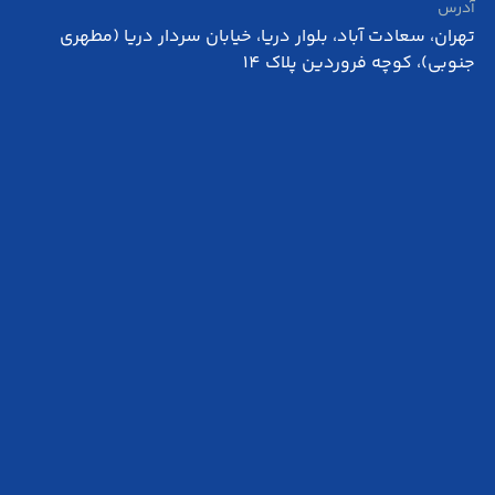
آدرس
تهران، سعادت آباد، بلوار دریا، خیابان سردار دریا (مطهری
جنوبی)، کوچه فروردین پلاک 14